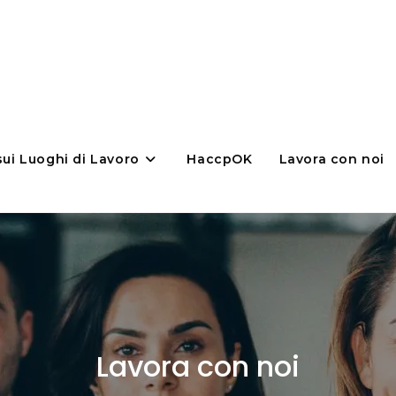
sui Luoghi di Lavoro
HaccpOK
Lavora con noi
Lavora con noi