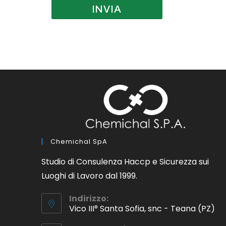
INVIA
Chemichal SpA
Studio di Consulenza Haccp e Sicurezza sui
Luoghi di Lavoro dal 1999.
Indirizzo:
Vico III° Santa Sofia, snc - Teana (PZ)