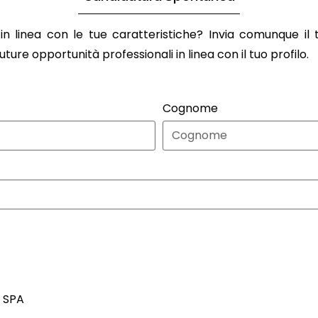
 in linea con le tue caratteristiche? Invia comunque il
re opportunità professionali in linea con il tuo profilo.
Cognome
l SPA