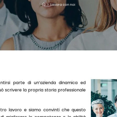
>
Lavora con noi
entirsi parte di un’azienda dinamica ed
può scrivere la propria storia professionale
tro lavoro e siamo convinti che questo