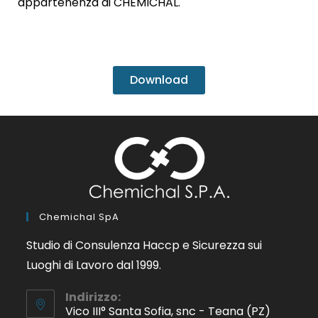
appartenenza di CHEMICHAL.
Download
Chemichal SpA
Studio di Consulenza Haccp e Sicurezza sui
Luoghi di Lavoro dal 1999.
Indirizzo:
Vico III° Santa Sofia, snc - Teana (PZ)