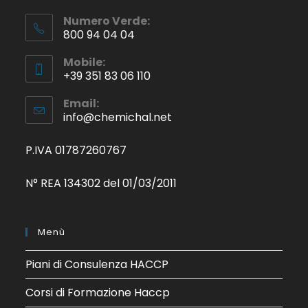
Numero Verde:
800 94 04 04
Mobile:
+39 351 83 06 110
Email:
info@chemichal.net
P.IVA 01787260767
N° REA 134302 del 01/03/2011
Menù
Piani di Consulenza HACCP
Corsi di Formazione Haccp