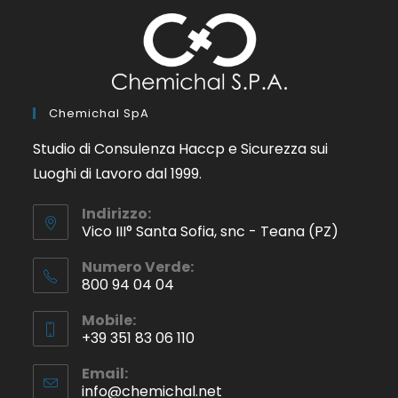
Chemichal SpA
Studio di Consulenza Haccp e Sicurezza sui
Luoghi di Lavoro dal 1999.
Indirizzo:
Vico III° Santa Sofia, snc - Teana (PZ)
Numero Verde:
800 94 04 04
Mobile:
+39 351 83 06 110
Email:
info@chemichal.net