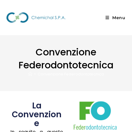
Menu
Convenzione
Federodontotecnica
>
Convenzione Federodontotecnica
La
Convenzion
e
In seguito a questo