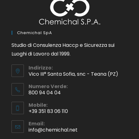
Chemichal SpA
Studio di Consulenza Haccp e Sicurezza sui
Luoghi di Lavoro dal 1999.
Indirizzo:
Vico III° Santa Sofia, snc - Teana (PZ)
Numero Verde:
800 94 04 04
Mobile:
+39 351 83 06 110
Email:
info@chemichal.net