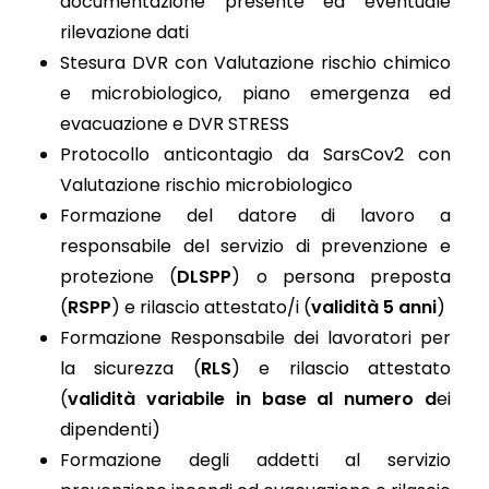
documentazione presente ed eventuale
rilevazione dati
Stesura DVR con Valutazione rischio chimico
e microbiologico, piano emergenza ed
evacuazione e DVR STRESS
Protocollo anticontagio da SarsCov2 con
Valutazione rischio microbiologico
Formazione del datore di lavoro a
responsabile del servizio di prevenzione e
protezione (
DLSPP
) o persona preposta
(
RSPP
) e rilascio attestato/i (
validità 5 anni
)
Formazione Responsabile dei lavoratori per
la sicurezza (
RLS
) e rilascio attestato
(
validità variabile in base al numero d
ei
dipendenti)
Formazione degli addetti al servizio