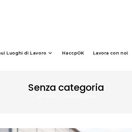
sui Luoghi di Lavoro
HaccpOK
Lavora con noi
Senza categoria
>
News
>
Senza categoria