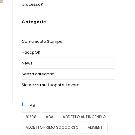
processo?
Categorie
Comunicato Stampa
(1)
HaccpOK
(3)
News
(11)
Senza categoria
(1)
Sicurezza sui Luoghi di Lavoro
(1)
Tag
81/08
ADA
ADDETTO ANTINCENDIO
ADDETTO PRIMO SOCCORSO
ALIMENTI