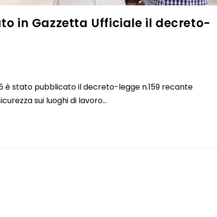
to in Gazzetta Ufficiale il decreto-
25 è stato pubblicato il decreto-legge n.159 recante
sicurezza sui luoghi di lavoro…