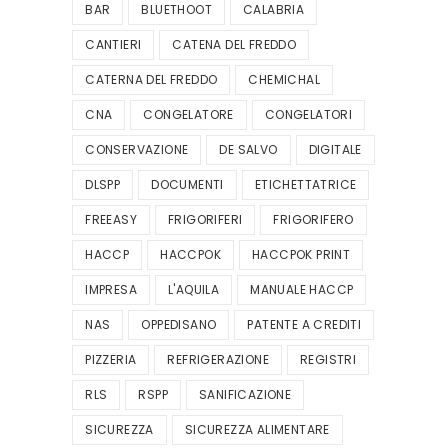
BAR
BLUETHOOT
CALABRIA
CANTIERI
CATENA DEL FREDDO
CATERNA DEL FREDDO
CHEMICHAL
CNA
CONGELATORE
CONGELATORI
CONSERVAZIONE
DE SALVO
DIGITALE
DLSPP
DOCUMENTI
ETICHETTATRICE
FREEASY
FRIGORIFERI
FRIGORIFERO
HACCP
HACCPOK
HACCPOK PRINT
IMPRESA
L'AQUILA
MANUALE HACCP
NAS
OPPEDISANO
PATENTE A CREDITI
PIZZERIA
REFRIGERAZIONE
REGISTRI
RLS
RSPP
SANIFICAZIONE
SICUREZZA
SICUREZZA ALIMENTARE