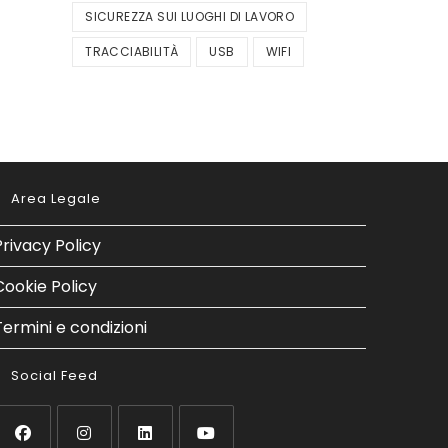
SICUREZZA SUI LUOGHI DI LAVORO
TRACCIABILITÀ
USB
WIFI
Area Legale
Privacy Policy
Cookie Policy
Termini e condizioni
Social Feed