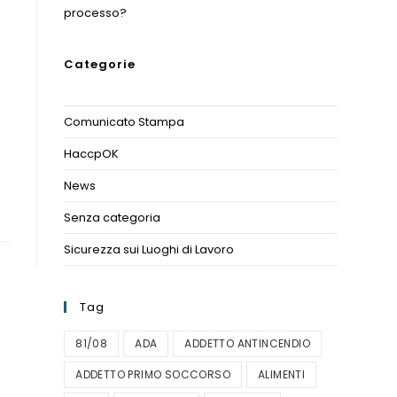
processo?
Categorie
Comunicato Stampa
(1)
HaccpOK
(3)
News
(11)
Senza categoria
(1)
Sicurezza sui Luoghi di Lavoro
(1)
Tag
81/08
ADA
ADDETTO ANTINCENDIO
ADDETTO PRIMO SOCCORSO
ALIMENTI