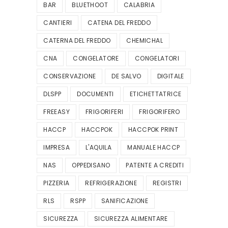
BAR
BLUETHOOT
CALABRIA
CANTIERI
CATENA DEL FREDDO
CATERNA DEL FREDDO
CHEMICHAL
CNA
CONGELATORE
CONGELATORI
CONSERVAZIONE
DE SALVO
DIGITALE
DLSPP
DOCUMENTI
ETICHETTATRICE
FREEASY
FRIGORIFERI
FRIGORIFERO
HACCP
HACCPOK
HACCPOK PRINT
IMPRESA
L'AQUILA
MANUALE HACCP
NAS
OPPEDISANO
PATENTE A CREDITI
PIZZERIA
REFRIGERAZIONE
REGISTRI
RLS
RSPP
SANIFICAZIONE
SICUREZZA
SICUREZZA ALIMENTARE