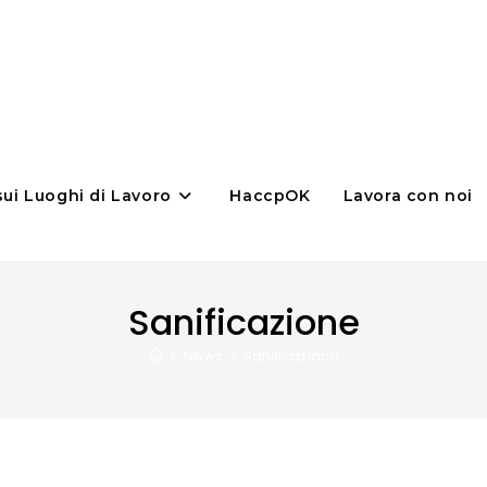
sui Luoghi di Lavoro
HaccpOK
Lavora con noi
Sanificazione
>
News
>
Sanificazione