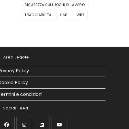
SICUREZZA SUI LUOGHI DI LAVORO
TRACCIABILITÀ
USB
WIFI
Area Legale
Privacy Policy
Cookie Policy
Termini e condizioni
Social Feed