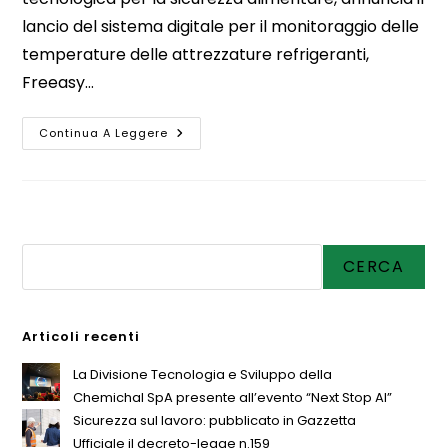
lancio del sistema digitale per il monitoraggio delle
temperature delle attrezzature refrigeranti,
Freeasy…
Continua A Leggere
Cerca
CERCA
Articoli recenti
La Divisione Tecnologia e Sviluppo della
Chemichal SpA presente all’evento “Next Stop AI”
Sicurezza sul lavoro: pubblicato in Gazzetta
Ufficiale il decreto-legge n.159