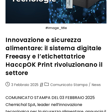
#image_title
Innovazione e sicurezza
alimentare: il sistema digitale
Freeasy e l’etichettatrice
HaccpOK Print rivoluzionano il
settore
3 Febbraio 2025
Comunicato Stampa
/
News
COMUNICATO STAMPA DEL 03 FEBBRAIO 2025
Chemichal SpA, leader nell’innovazione
tecnologica per la sicurezza alimentare, annuncia il