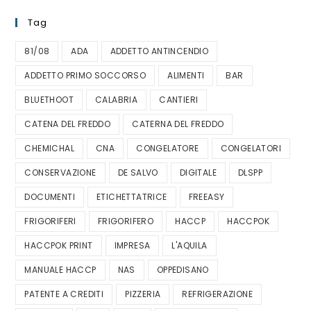
Tag
81/08
ADA
ADDETTO ANTINCENDIO
ADDETTO PRIMO SOCCORSO
ALIMENTI
BAR
BLUETHOOT
CALABRIA
CANTIERI
CATENA DEL FREDDO
CATERNA DEL FREDDO
CHEMICHAL
CNA
CONGELATORE
CONGELATORI
CONSERVAZIONE
DE SALVO
DIGITALE
DLSPP
DOCUMENTI
ETICHETTATRICE
FREEASY
FRIGORIFERI
FRIGORIFERO
HACCP
HACCPOK
HACCPOK PRINT
IMPRESA
L'AQUILA
MANUALE HACCP
NAS
OPPEDISANO
PATENTE A CREDITI
PIZZERIA
REFRIGERAZIONE