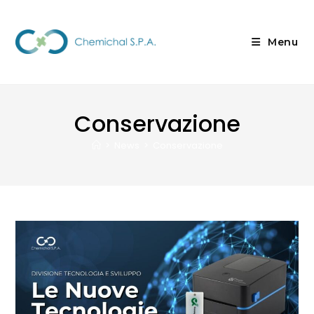
Menu
Conservazione
>
News
>
Conservazione