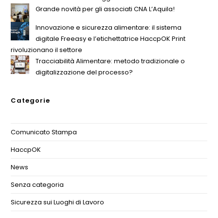
Grande novità per gli associati CNA L’Aquila!
Innovazione e sicurezza alimentare: il sistema
digitale Freeasy e l’etichettatrice HaccpOK Print
rivoluzionano il settore
Tracciabilità Alimentare: metodo tradizionale o
digitalizzazione del processo?
Categorie
Comunicato Stampa
(1)
HaccpOK
(3)
News
(11)
Senza categoria
(1)
Sicurezza sui Luoghi di Lavoro
(1)