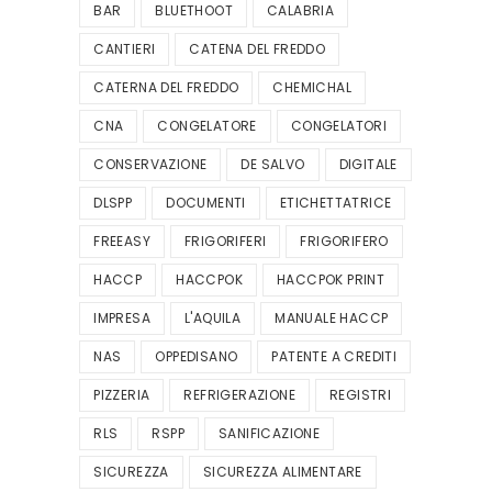
BAR
BLUETHOOT
CALABRIA
CANTIERI
CATENA DEL FREDDO
CATERNA DEL FREDDO
CHEMICHAL
CNA
CONGELATORE
CONGELATORI
CONSERVAZIONE
DE SALVO
DIGITALE
DLSPP
DOCUMENTI
ETICHETTATRICE
FREEASY
FRIGORIFERI
FRIGORIFERO
HACCP
HACCPOK
HACCPOK PRINT
IMPRESA
L'AQUILA
MANUALE HACCP
NAS
OPPEDISANO
PATENTE A CREDITI
PIZZERIA
REFRIGERAZIONE
REGISTRI
RLS
RSPP
SANIFICAZIONE
SICUREZZA
SICUREZZA ALIMENTARE