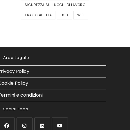
SICUREZZA SUI LUOGHI DI LAVORO
TRACCIABILITÀ
USB
WIFI
Area Legale
Privacy Policy
Cookie Policy
Termini e condizioni
Social Feed