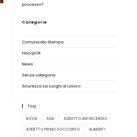
processo?
Categorie
Comunicato Stampa
(1)
HaccpOK
(3)
News
(11)
Senza categoria
(1)
Sicurezza sui Luoghi di Lavoro
(1)
Tag
81/08
ADA
ADDETTO ANTINCENDIO
ADDETTO PRIMO SOCCORSO
ALIMENTI