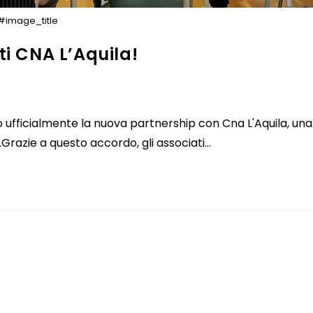
#image_title
ti CNA L’Aquila!
o ufficialmente la nuova partnership con Cna L'Aquila, una
o.Grazie a questo accordo, gli associati…