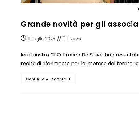
Grande novità per gli associa
11 Luglio 2025
News
Ieri il nostro CEO, Franco De Salvo, ha presentat
realtà di riferimento per le imprese del territori
Continua A Leggere