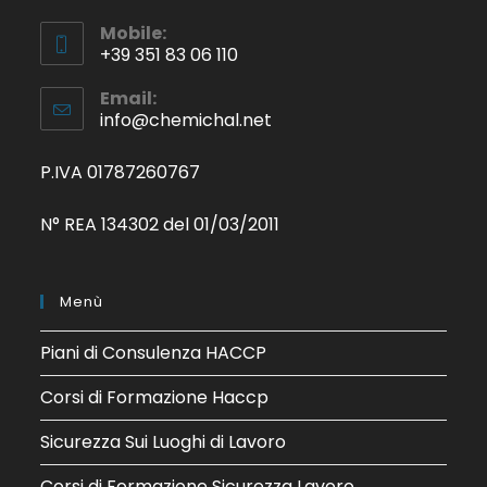
Mobile:
+39 351 83 06 110
Email:
info@chemichal.net
P.IVA 01787260767
N° REA 134302 del 01/03/2011
Menù
Piani di Consulenza HACCP
Corsi di Formazione Haccp
Sicurezza Sui Luoghi di Lavoro
Corsi di Formazione Sicurezza Lavoro