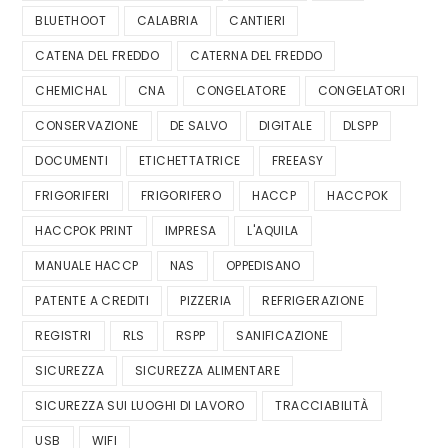
BLUETHOOT
CALABRIA
CANTIERI
CATENA DEL FREDDO
CATERNA DEL FREDDO
CHEMICHAL
CNA
CONGELATORE
CONGELATORI
CONSERVAZIONE
DE SALVO
DIGITALE
DLSPP
DOCUMENTI
ETICHETTATRICE
FREEASY
FRIGORIFERI
FRIGORIFERO
HACCP
HACCPOK
HACCPOK PRINT
IMPRESA
L'AQUILA
MANUALE HACCP
NAS
OPPEDISANO
PATENTE A CREDITI
PIZZERIA
REFRIGERAZIONE
REGISTRI
RLS
RSPP
SANIFICAZIONE
SICUREZZA
SICUREZZA ALIMENTARE
SICUREZZA SUI LUOGHI DI LAVORO
TRACCIABILITÀ
USB
WIFI