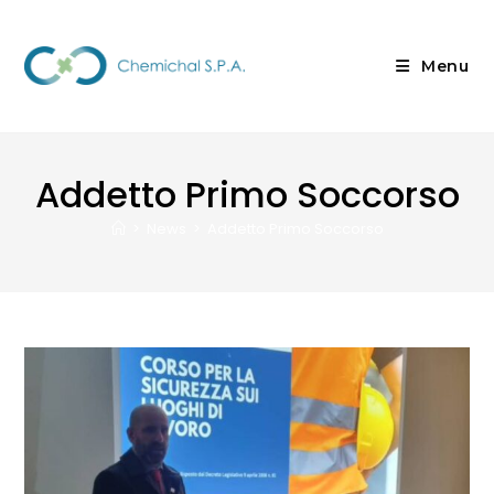
Menu
Addetto Primo Soccorso
>
News
>
Addetto Primo Soccorso