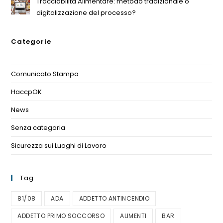
Tracciabilità Alimentare: metodo tradizionale o
digitalizzazione del processo?
Categorie
Comunicato Stampa
(1)
HaccpOK
(3)
News
(11)
Senza categoria
(1)
Sicurezza sui Luoghi di Lavoro
(1)
Tag
81/08
ADA
ADDETTO ANTINCENDIO
ADDETTO PRIMO SOCCORSO
ALIMENTI
BAR