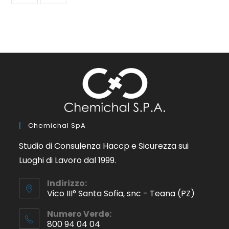
Chemichal SpA
Studio di Consulenza Haccp e Sicurezza sui
Luoghi di Lavoro dal 1999.
Indirizzo:
Vico III° Santa Sofia, snc - Teana (PZ)
Numero Verde:
800 94 04 04