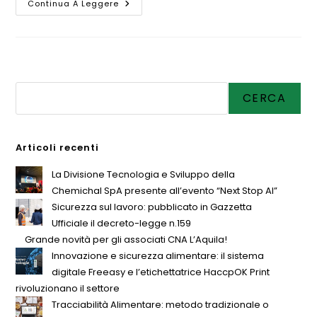
Continua A Leggere
Cerca
CERCA
Articoli recenti
La Divisione Tecnologia e Sviluppo della
Chemichal SpA presente all’evento “Next Stop AI”
Sicurezza sul lavoro: pubblicato in Gazzetta
Ufficiale il decreto-legge n.159
Grande novità per gli associati CNA L’Aquila!
Innovazione e sicurezza alimentare: il sistema
digitale Freeasy e l’etichettatrice HaccpOK Print
rivoluzionano il settore
Tracciabilità Alimentare: metodo tradizionale o