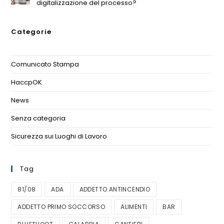
digitalizzazione del processo?
Categorie
Comunicato Stampa
(1)
HaccpOK
(3)
News
(11)
Senza categoria
(1)
Sicurezza sui Luoghi di Lavoro
(1)
Tag
81/08
ADA
ADDETTO ANTINCENDIO
ADDETTO PRIMO SOCCORSO
ALIMENTI
BAR