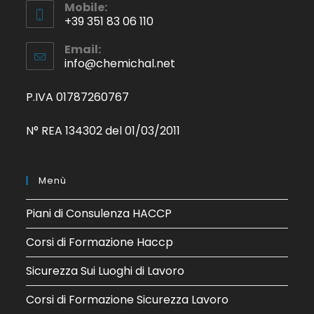
Mobile:
+39 351 83 06 110
Email:
info@chemichal.net
P.IVA 01787260767
N° REA 134302 del 01/03/2011
Menù
Piani di Consulenza HACCP
Corsi di Formazione Haccp
Sicurezza Sui Luoghi di Lavoro
Corsi di Formazione Sicurezza Lavoro