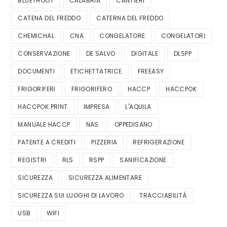
BLUETHOOT
CALABRIA
CANTIERI
CATENA DEL FREDDO
CATERNA DEL FREDDO
CHEMICHAL
CNA
CONGELATORE
CONGELATORI
CONSERVAZIONE
DE SALVO
DIGITALE
DLSPP
DOCUMENTI
ETICHETTATRICE
FREEASY
FRIGORIFERI
FRIGORIFERO
HACCP
HACCPOK
HACCPOK PRINT
IMPRESA
L'AQUILA
MANUALE HACCP
NAS
OPPEDISANO
PATENTE A CREDITI
PIZZERIA
REFRIGERAZIONE
REGISTRI
RLS
RSPP
SANIFICAZIONE
SICUREZZA
SICUREZZA ALIMENTARE
SICUREZZA SUI LUOGHI DI LAVORO
TRACCIABILITÀ
USB
WIFI