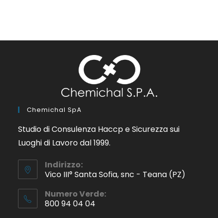
Chemichal SpA
Studio di Consulenza Haccp e Sicurezza sui
Luoghi di Lavoro dal 1999.
Indirizzo:
Vico III° Santa Sofia, snc - Teana (PZ)
Numero Verde:
800 94 04 04