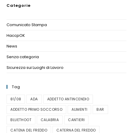
Categorie
Comunicato Stampa
(1)
HaccpOK
(3)
News
(11)
Senza categoria
(1)
Sicurezza sui Luoghi di Lavoro
(1)
Tag
81/08
ADA
ADDETTO ANTINCENDIO
ADDETTO PRIMO SOCCORSO
ALIMENTI
BAR
BLUETHOOT
CALABRIA
CANTIERI
CATENA DEL FREDDO
CATERNA DEL FREDDO