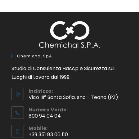
Chemichal SpA
Studio di Consulenza Haccp e Sicurezza sui
Luoghi di Lavoro dal 1999.
Indirizzo:
Vico III° Santa Sofia, snc - Teana (PZ)
Numero Verde:
800 94 04 04
Mobile:
+39 351 83 06 110