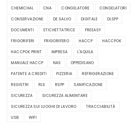
CHEMICHAL
CNA
CONGELATORE
CONGELATORI
CONSERVAZIONE
DE SALVO
DIGITALE
DLSPP
DOCUMENTI
ETICHETTATRICE
FREEASY
FRIGORIFERI
FRIGORIFERO
HACCP
HACCPOK
HACCPOK PRINT
IMPRESA
L'AQUILA
MANUALE HACCP
NAS
OPPEDISANO
PATENTE A CREDITI
PIZZERIA
REFRIGERAZIONE
REGISTRI
RLS
RSPP
SANIFICAZIONE
SICUREZZA
SICUREZZA ALIMENTARE
SICUREZZA SUI LUOGHI DI LAVORO
TRACCIABILITÀ
USB
WIFI