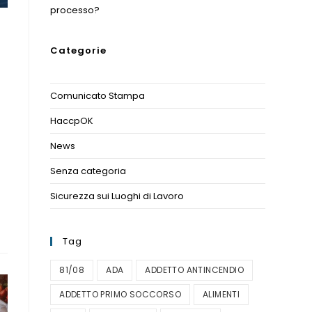
processo?
Categorie
Comunicato Stampa
(1)
HaccpOK
(3)
News
(11)
Senza categoria
(1)
Sicurezza sui Luoghi di Lavoro
(1)
Tag
81/08
ADA
ADDETTO ANTINCENDIO
ADDETTO PRIMO SOCCORSO
ALIMENTI