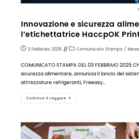
Innovazione e sicurezza alimen
l’etichettatrice HaccpOK Print
3 Febbraio 2025
Comunicato Stampa
/
New
COMUNICATO STAMPA DEL 03 FEBBRAIO 2025 Chemi
sicurezza alimentare, annuncia il lancio del sist
attrezzature refrigeranti, Freeasy…
Continua A Leggere