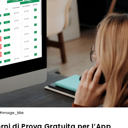
#image_title
orni di Prova Gratuita per l’App