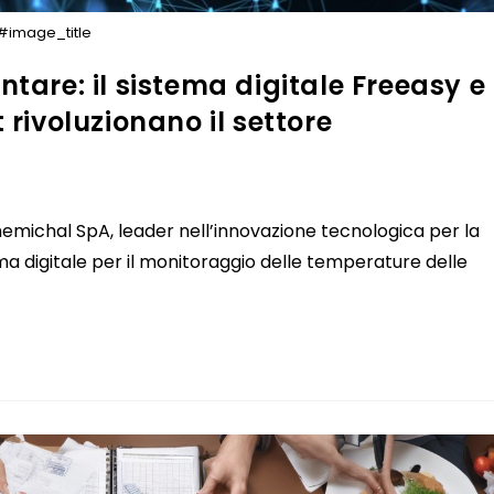
#image_title
tare: il sistema digitale Freeasy e
 rivoluzionano il settore
s
chal SpA, leader nell’innovazione tecnologica per la
ema digitale per il monitoraggio delle temperature delle