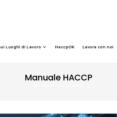
sui Luoghi di Lavoro
HaccpOK
Lavora con noi
Manuale HACCP
>
News
>
Manuale HACCP