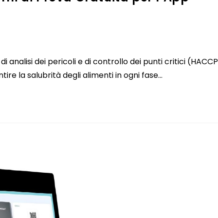
i analisi dei pericoli e di controllo dei punti critici (HACC
re la salubrità degli alimenti in ogni fase…