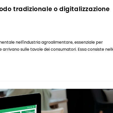
odo tradizionale o digitalizzazione
entale nell'industria agroalimentare, essenziale per
he arrivano sulle tavole dei consumatori. Essa consiste nell