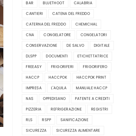
BAR
BLUETHOOT
CALABRIA
CANTIERI
CATENA DEL FREDDO
CATERNA DEL FREDDO
CHEMICHAL
CNA
CONGELATORE
CONGELATORI
CONSERVAZIONE
DE SALVO
DIGITALE
DLSPP
DOCUMENTI
ETICHETTATRICE
FREEASY
FRIGORIFERI
FRIGORIFERO
HACCP
HACCPOK
HACCPOK PRINT
IMPRESA
L'AQUILA
MANUALE HACCP
NAS
OPPEDISANO
PATENTE A CREDITI
PIZZERIA
REFRIGERAZIONE
REGISTRI
RLS
RSPP
SANIFICAZIONE
SICUREZZA
SICUREZZA ALIMENTARE