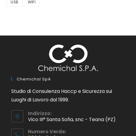
USB
WIFI
Chemichal SpA
Studio di Consulenza Haccp e Sicurezza sui
Luoghi di Lavoro dal 1999.
Indirizzo:
Vico III° Santa Sofia, snc - Teana (PZ)
Numero Verde: