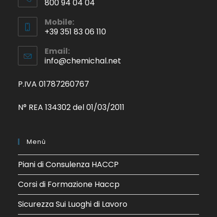
800 94 04 04
Mobile:
+39 351 83 06 110
Email:
info@chemichal.net
P.IVA 01787260767
N° REA 134302 del 01/03/2011
Menù
Piani di Consulenza HACCP
Corsi di Formazione Haccp
Sicurezza Sui Luoghi di Lavoro