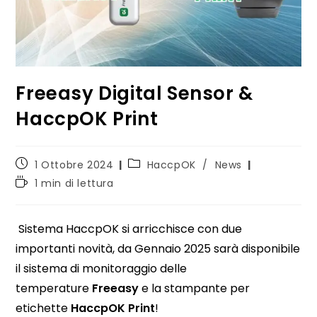
Freeasy Digital Sensor &
HaccpOK Print
1 Ottobre 2024
HaccpOK
/
News
1 min di lettura
Sistema HaccpOK si arricchisce con due
importanti novità, da Gennaio 2025 sarà disponibile
il sistema di monitoraggio delle
temperature
Freeasy
e la stampante per
etichette
HaccpOK Print
!