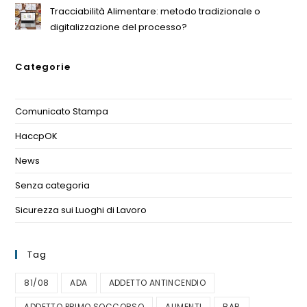
Tracciabilità Alimentare: metodo tradizionale o
digitalizzazione del processo?
Categorie
Comunicato Stampa
(1)
HaccpOK
(3)
News
(11)
Senza categoria
(1)
Sicurezza sui Luoghi di Lavoro
(1)
Tag
81/08
ADA
ADDETTO ANTINCENDIO
ADDETTO PRIMO SOCCORSO
ALIMENTI
BAR