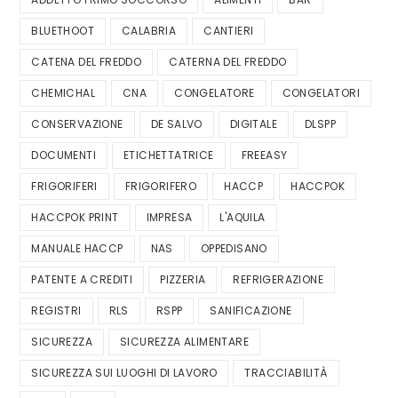
BLUETHOOT
CALABRIA
CANTIERI
CATENA DEL FREDDO
CATERNA DEL FREDDO
CHEMICHAL
CNA
CONGELATORE
CONGELATORI
CONSERVAZIONE
DE SALVO
DIGITALE
DLSPP
DOCUMENTI
ETICHETTATRICE
FREEASY
FRIGORIFERI
FRIGORIFERO
HACCP
HACCPOK
HACCPOK PRINT
IMPRESA
L'AQUILA
MANUALE HACCP
NAS
OPPEDISANO
PATENTE A CREDITI
PIZZERIA
REFRIGERAZIONE
REGISTRI
RLS
RSPP
SANIFICAZIONE
SICUREZZA
SICUREZZA ALIMENTARE
SICUREZZA SUI LUOGHI DI LAVORO
TRACCIABILITÀ