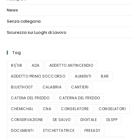
News
(11)
Senza categoria
(1)
Sicurezza sui Luoghi di Lavoro
(1)
Tag
81/08
ADA
ADDETTO ANTINCENDIO
ADDETTO PRIMO SOCCORSO
ALIMENTI
BAR
BLUETHOOT
CALABRIA
CANTIERI
CATENA DEL FREDDO
CATERNA DEL FREDDO
CHEMICHAL
CNA
CONGELATORE
CONGELATORI
CONSERVAZIONE
DE SALVO
DIGITALE
DLSPP
DOCUMENTI
ETICHETTATRICE
FREEASY