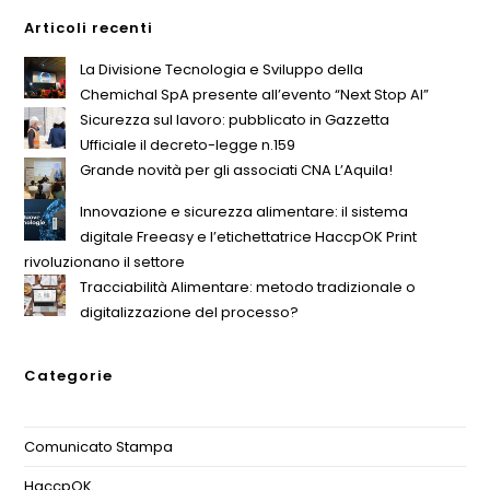
Articoli recenti
La Divisione Tecnologia e Sviluppo della
Chemichal SpA presente all’evento “Next Stop AI”
Sicurezza sul lavoro: pubblicato in Gazzetta
Ufficiale il decreto-legge n.159
Grande novità per gli associati CNA L’Aquila!
Innovazione e sicurezza alimentare: il sistema
digitale Freeasy e l’etichettatrice HaccpOK Print
rivoluzionano il settore
Tracciabilità Alimentare: metodo tradizionale o
digitalizzazione del processo?
Categorie
Comunicato Stampa
(1)
HaccpOK
(3)