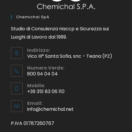
Chemichal SpA
Studio di Consulenza Haccp e Sicurezza sui
Luoghi di Lavoro dal 1999.
Indirizzo:
Vico III° Santa Sofia, snc - Teana (PZ)
Numero Verde:
800 94 04 04
Mobile:
+39 351 83 06 110
Email:
info@chemichal.net
P.IVA 01787260767