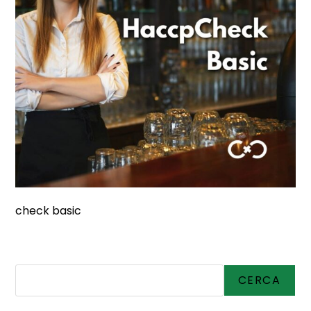
check basic
Cerca
CERCA