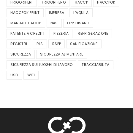
FRIGORIFERI
FRIGORIFERO
HACCP
HACCPOK
HACCPOK PRINT
IMPRESA
L'AQUILA
MANUALE HACCP
NAS
OPPEDISANO
PATENTE A CREDITI
PIZZERIA
REFRIGERAZIONE
REGISTRI
RLS
RSPP
SANIFICAZIONE
SICUREZZA
SICUREZZA ALIMENTARE
SICUREZZA SUI LUOGHI DI LAVORO
TRACCIABILITÀ
USB
WIFI