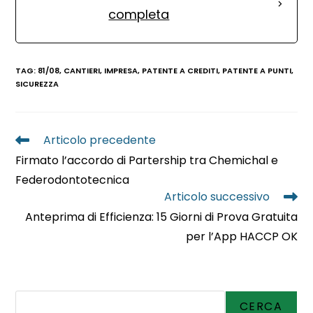
completa
TAG
:
81/08
,
CANTIERI
,
IMPRESA
,
PATENTE A CREDITI
,
PATENTE A PUNTI
,
SICUREZZA
Articolo precedente
Firmato l’accordo di Partership tra Chemichal e
Federodontotecnica
Articolo successivo
Anteprima di Efficienza: 15 Giorni di Prova Gratuita
per l’App HACCP OK
Cerca
CERCA