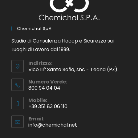
Chemichal SpA
Studio di Consulenza Haccp e Sicurezza sui
Luoghi di Lavoro dal 1999.
Indirizzo:
Vico III° Santa Sofia, snc - Teana (PZ)
Numero Verde:
800 94 04 04
Mobile:
+39 351 83 06 110
Email:
info@chemichal.net