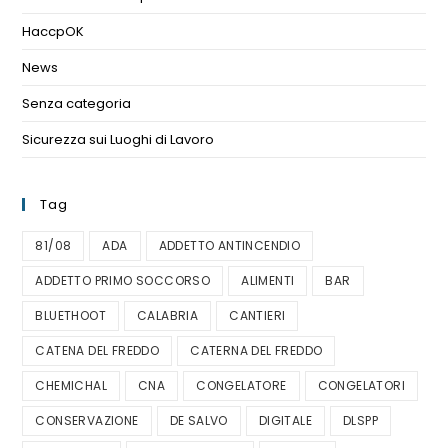
HaccpOK
(3)
News
(11)
Senza categoria
(1)
Sicurezza sui Luoghi di Lavoro
(1)
Tag
81/08
ADA
ADDETTO ANTINCENDIO
ADDETTO PRIMO SOCCORSO
ALIMENTI
BAR
BLUETHOOT
CALABRIA
CANTIERI
CATENA DEL FREDDO
CATERNA DEL FREDDO
CHEMICHAL
CNA
CONGELATORE
CONGELATORI
CONSERVAZIONE
DE SALVO
DIGITALE
DLSPP