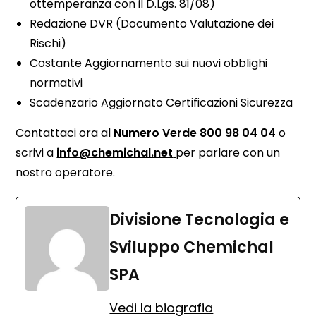
ottemperanza con il D.Lgs. 81/08)
Redazione DVR (Documento Valutazione dei
Rischi)
Costante Aggiornamento sui nuovi obblighi
normativi
Scadenzario Aggiornato Certificazioni Sicurezza
Contattaci ora al
Numero Verde 800 98 04 04
o
scrivi a
info@chemichal.net
per parlare con un
nostro operatore.
Divisione Tecnologia e
Sviluppo Chemichal
SPA
Vedi la biografia