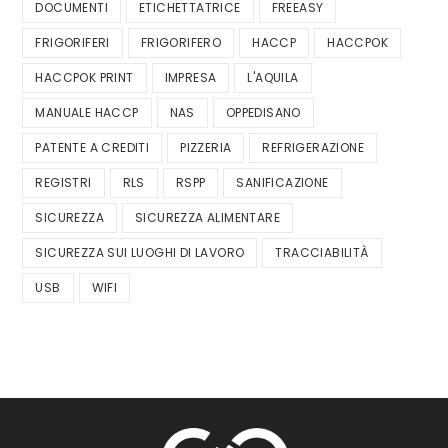
DOCUMENTI
ETICHETTATRICE
FREEASY
FRIGORIFERI
FRIGORIFERO
HACCP
HACCPOK
HACCPOK PRINT
IMPRESA
L'AQUILA
MANUALE HACCP
NAS
OPPEDISANO
PATENTE A CREDITI
PIZZERIA
REFRIGERAZIONE
REGISTRI
RLS
RSPP
SANIFICAZIONE
SICUREZZA
SICUREZZA ALIMENTARE
SICUREZZA SUI LUOGHI DI LAVORO
TRACCIABILITÀ
USB
WIFI