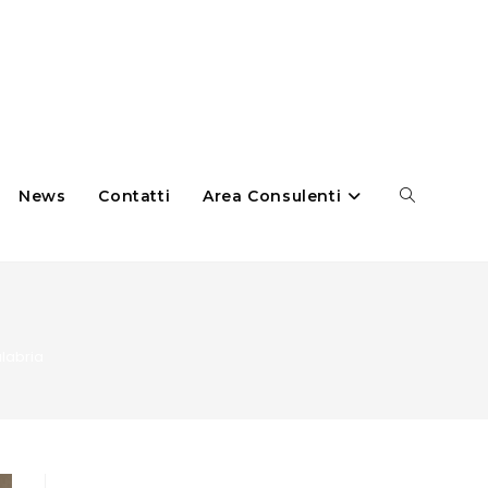
News
Contatti
Area Consulenti
labria
Cerca