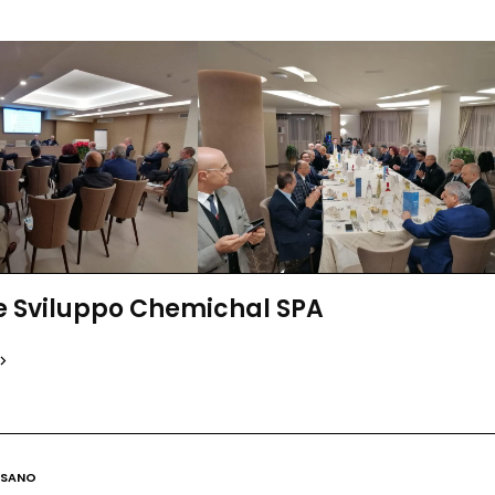
 e Sviluppo Chemichal SPA
ISANO