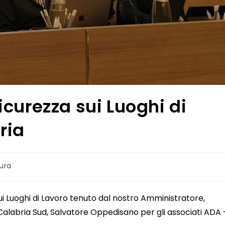
curezza sui Luoghi di
ria
tura
 sui Luoghi di Lavoro tenuto dal nostro Amministratore,
Calabria Sud, Salvatore Oppedisano per gli associati ADA 