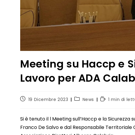
Meeting su Haccp e Si
Lavoro per ADA Calab
19 Dicembre 2023
News
1 min di let
Si è tenuto il l Meeting sull’Haccp e la Sicurezza
Franco De Salvo e dal Responsabile Territoriale 