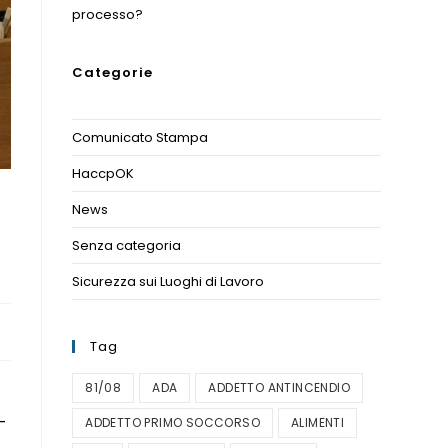
processo?
Categorie
Comunicato Stampa
(1)
HaccpOK
(3)
News
(11)
Senza categoria
(1)
Sicurezza sui Luoghi di Lavoro
(1)
Tag
81/08
ADA
ADDETTO ANTINCENDIO
–
ADDETTO PRIMO SOCCORSO
ALIMENTI