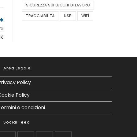
SICUREZZA SUI LUOGHI DI LAVORO
TRACCIABILITÀ
USB
WIFI
ci
OK
Area Legale
Privacy Policy
Cookie Policy
Termini e condizioni
Social Feed