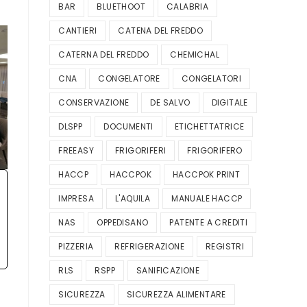
BAR
BLUETHOOT
CALABRIA
CANTIERI
CATENA DEL FREDDO
CATERNA DEL FREDDO
CHEMICHAL
CNA
CONGELATORE
CONGELATORI
CONSERVAZIONE
DE SALVO
DIGITALE
DLSPP
DOCUMENTI
ETICHETTATRICE
FREEASY
FRIGORIFERI
FRIGORIFERO
HACCP
HACCPOK
HACCPOK PRINT
IMPRESA
L'AQUILA
MANUALE HACCP
NAS
OPPEDISANO
PATENTE A CREDITI
PIZZERIA
REFRIGERAZIONE
REGISTRI
RLS
RSPP
SANIFICAZIONE
SICUREZZA
SICUREZZA ALIMENTARE